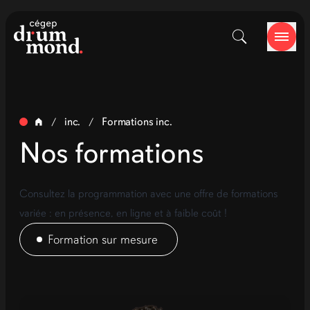
inc.
Formations inc.
/
/
Nos formations
Consultez la programmation avec une offre de formations
variée : en présence, en ligne et à faible coût !
Formation sur mesure