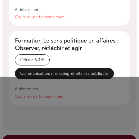
À déterminer
Cours de perfectionnement
Formation Le sens politique en affaires :
Observer, réfléchir et agir
Offre à 5 $/h
Communication, marketing et affaires publiques
À déterminer
Cours de perfectionnement