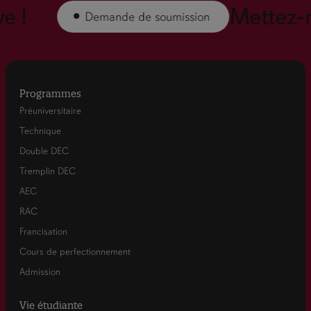
 !
Mettez-no
Demande de soumission
Programmes
Préuniversitaire
Technique
Double DEC
Tremplin DEC
AEC
RAC
Francisation
Cours de perfectionnement
Admission
Vie étudiante