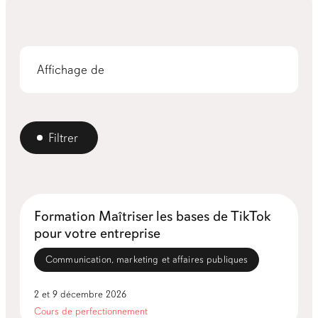
Affichage de
Filtrer
Formation Maîtriser les bases de TikTok
pour votre entreprise
Communication, marketing et affaires publiques
2 et 9 décembre 2026
Cours de perfectionnement