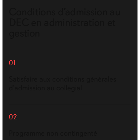
Conditions d’admission au
DEC en administration et
gestion
01
Satisfaire aux conditions générales
d’admission au collégial
02
Programme non contingenté