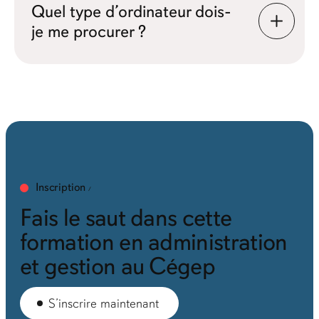
Quel type d’ordinateur dois-
je me procurer ?
Inscription
Fais le saut dans cette
formation en administration
et gestion au Cégep
S’inscrire maintenant