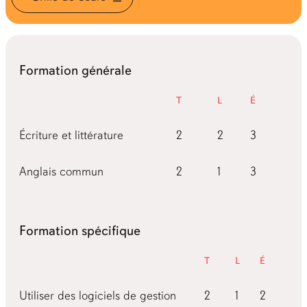
Formation générale
Théorie
Labos
Études
Écriture et littérature
2
2
3
Anglais commun
2
1
3
Formation spécifique
Théorie
Labos
Études
Utiliser des logiciels de gestion
2
1
2