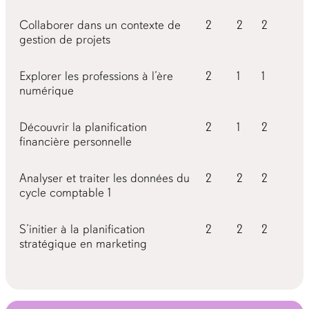
Collaborer dans un contexte de
2
2
2
gestion de projets
Explorer les professions à l’ère
2
1
1
numérique
Découvrir la planification
2
1
2
financière personnelle
Analyser et traiter les données du
2
2
2
cycle comptable 1
S’initier à la planification
2
2
2
stratégique en marketing