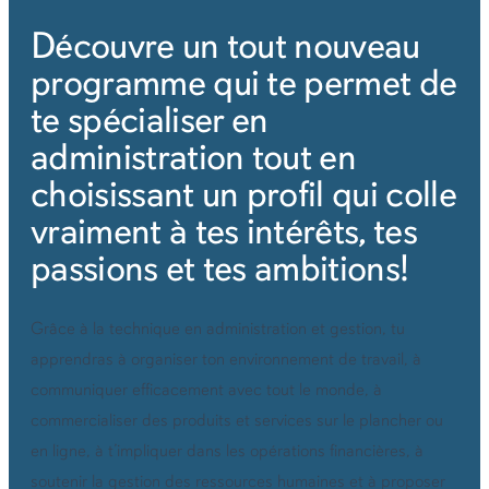
Découvre un tout nouveau
programme qui te permet de
te spécialiser en
administration tout en
choisissant un profil qui colle
vraiment à tes intérêts, tes
passions et tes ambitions!
Grâce à la technique en administration et gestion, tu
apprendras à organiser ton environnement de travail, à
communiquer efficacement avec tout le monde, à
commercialiser des produits et services sur le plancher ou
en ligne, à t’impliquer dans les opérations financières, à
soutenir la gestion des ressources humaines et à proposer