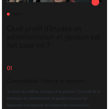
Profils
Quel profil d’études en
administration et gestion est
fait pour toi ?
01
Comptabilité, finance et gestion
Tu aimes les chiffres, l’analyse et la gestion ? Ce profil de la
technique en administration et gestion est pour toi !
Apprends à enregistrer et analyser des transactions,