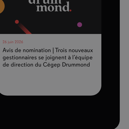
26 juin 2026
Avis de nomination | Trois nouveaux
gestionnaires se joignent à l’équipe
de direction du Cégep Drummond