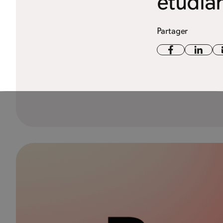
étudi
Partager