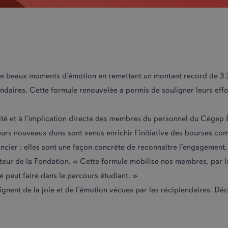
beaux moments d’émotion en remettant un montant record de 3 
iendaires. Cette formule renouvelée a permis de souligner leurs effo
té et à l’implication directe des membres du personnel du Cégep 
eurs nouveaux dons sont venus enrichir l’initiative des bourses c
ncier : elles sont une façon concrète de reconnaître l’engagement
irecteur de la Fondation. « Cette formule mobilise nos membres, 
le peut faire dans le parcours étudiant. »
gnent de la joie et de l’émotion vécues par les récipiendaires. D