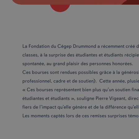
La Fondation du Cégep Drummond a récemment créé de 
classes, à la surprise des étudiantes et étudiants récip
spontanée, au grand plaisir des personnes honorées.
Ces bourses sont rendues possibles grâce à la générosi
professionnel, cadre et de soutien). Cette année, plusi
« Ces bourses représentent bien plus qu’un soutien fina
étudiantes et étudiants », souligne Pierre Vigeant, d
fiers de l’impact qu’elle génère et de la différence qu’el
Les moments captés lors de ces remises surprises témoi