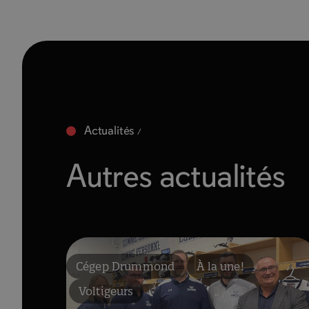
Actualités
Autres actualités
Cégep Drummond
À la une!
Voltigeurs