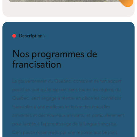
Description
Nos programmes de
francisation
Le gouvernement du Québec, conscient de ton apport
positif en tant qu’immigrant dans toutes les régions du
Québec, s’est engagé à mettre en place les conditions
favorables à une meilleure inclusion des nouvelles
arrivantes et des nouveaux arrivants, et particulièrement
pour l’accès à l’apprentissage de la langue française.
Ceci passe notamment par une réponse aux besoins