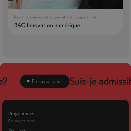
Reconnaissance des acquis et des compétences
RAC Innovation numérique
Suis-je admissibl
En savoir plus
Programmes
Préuniversitaire
Technique