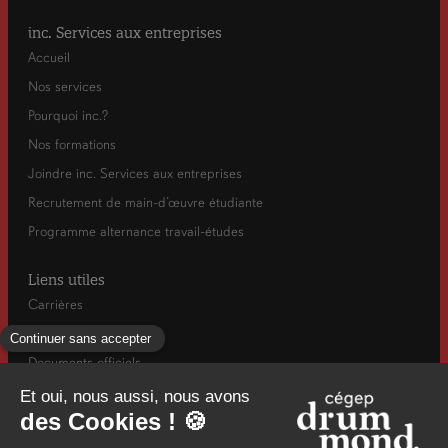
inc. Services aux entreprises
Accueil
Nos services
Pourquoi inc.?
Nos formations
Joindre inc. Services aux entreprises
Recrutement de main-d’œuvre étudiante
Programme alternance travail-études
Liens utiles
Carrières
Actualités
Documents officiels
Info-rentrée automne
Mesures d’urgence / Santé et sécurité