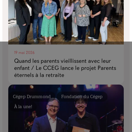
19 mai 2026
Quand les parents vieillissent avec leur
enfant / Le CCEG lance le projet Parents
éternels à la retraite
Cégep Drummond
Fondation du Cégep
À la une!