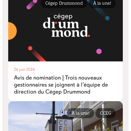
Cégep Drummond
À la une!
26 juin 2026
Avis de nomination | Trois nouveaux
gestionnaires se joignent à l’équipe de
direction du Cégep Drummond
À la une!
CCEG