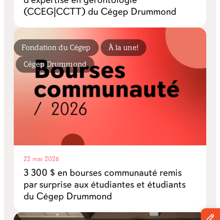
(CCEG|CCTT) du Cégep Drummond
Fondation du Cégep
À la une!
Cégep Drummond
22 mai 2026
3 300 $ en bourses communauté remis
par surprise aux étudiantes et étudiants
du Cégep Drummond