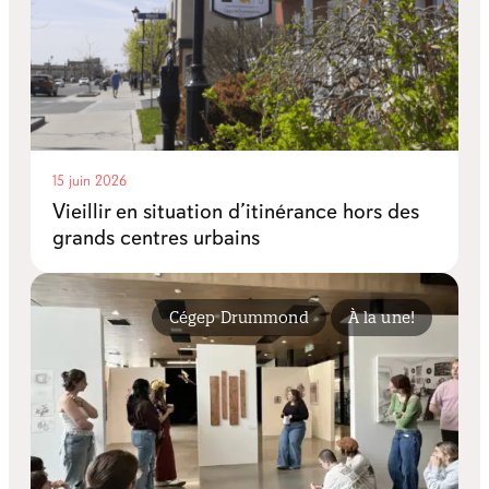
15 juin 2026
Vieillir en situation d’itinérance hors des
grands centres urbains
Cégep Drummond
À la une!