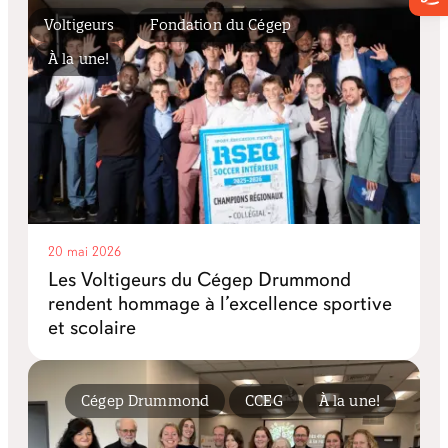
Voltigeurs
Fondation du Cégep
À la une!
20 mai 2026
Les Voltigeurs du Cégep Drummond
rendent hommage à l’excellence sportive
et scolaire
Cégep Drummond
CCEG
À la une!