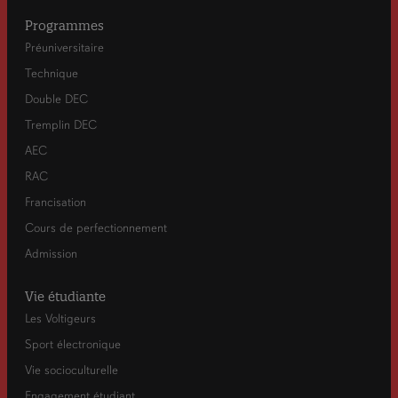
Programmes
Préuniversitaire
Technique
Double DEC
Tremplin DEC
AEC
RAC
Francisation
Cours de perfectionnement
Admission
Vie étudiante
Les Voltigeurs
Sport électronique
Vie socioculturelle
Engagement étudiant