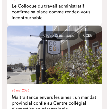
Le Colloque du travail administratif
confirme sa place comme rendez-vous
incontournable
Cégep Drummond
CCEG
26 mai 2026
Maltraitance envers les aînés : un mandat
provincial confié au Centre collégial
d’expertise en gérontologie