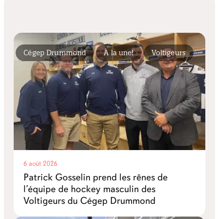
Cégep Drummond
À la une!
Voltigeurs
6 août 2026
Patrick Gosselin prend les rênes de
l’équipe de hockey masculin des
Voltigeurs du Cégep Drummond