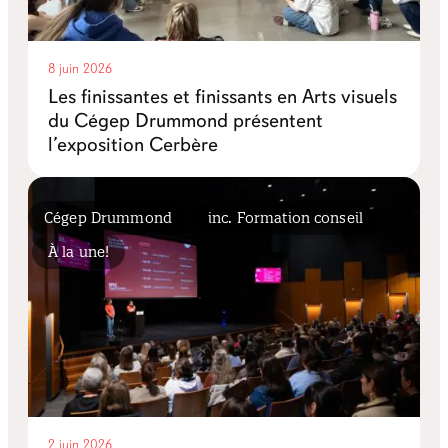
8 juin 2026
Les finissantes et finissants en Arts visuels
du Cégep Drummond présentent
l’exposition Cerbère
Cégep Drummond
inc. Formation conseil
À la une!
2 juin 2026