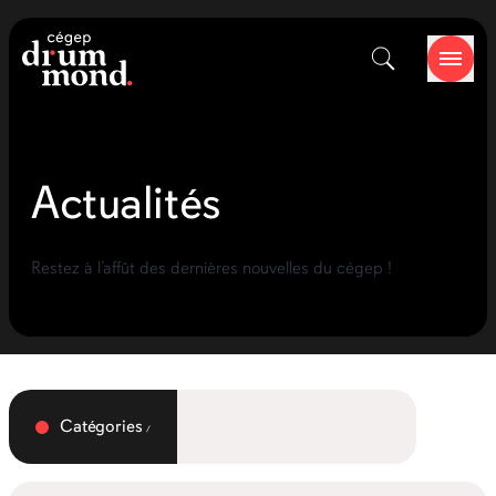
Actualités
Restez à l’affût des dernières nouvelles du cégep !
Catégories