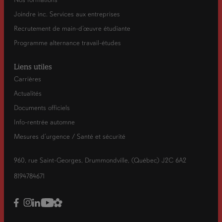
Joindre inc. Services aux entreprises
Recrutement de main-d’œuvre étudiante
Programme alternance travail-études
Liens utiles
Carrières
Actualités
Documents officiels
Info-rentrée automne
Mesures d’urgence / Santé et sécurité
960, rue Saint-Georges, Drummondville, (Québec) J2C 6A2
8194784671