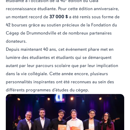
étudiante à l’occasion de la 40
édition du Gala
reconnaissance étudiante. Pour cette édition anniversaire,
un montant record de
37 000 $
a été remis sous forme de
42 bourses grâce au soutien précieux de la Fondation du
Cégep de Drummondville et de nombreux partenaires
donateurs.
Depuis maintenant 40 ans, cet événement phare met en
lumière des étudiantes et étudiants qui se démarquent
autant par leur parcours scolaire que par leur implication
dans la vie collégiale. Cette année encore, plusieurs
personnalités inspirantes ont été reconnues au sein des
différents programmes d’études du cégep.