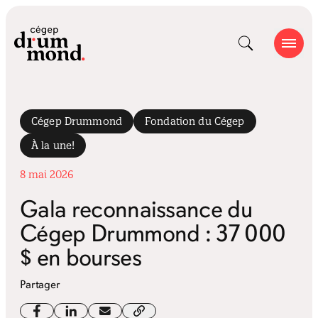
Cégep Drummond
Fondation du Cégep
À la une!
8 mai 2026
Gala reconnaissance du
Cégep Drummond : 37 000
$ en bourses
Partager