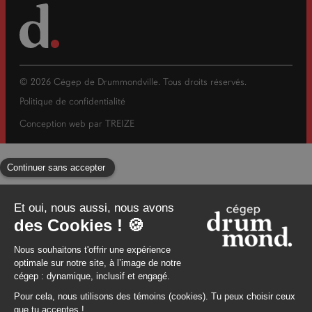
© 2026 Cégep de Drummondville. Tous droits réservés.
Politique de confidentialité
Conception web par
TREIZE