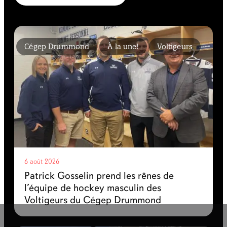
Cégep Drummond
À la une!
Voltigeurs
6 août 2026
Patrick Gosselin prend les rênes de
l’équipe de hockey masculin des
Voltigeurs du Cégep Drummond