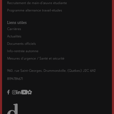
Recrutement de main-d’œuvre étudiante
Programme alternance travail-études
Liens utiles
Carrières
Actualités
Documents officiels
Info-rentrée automne
Mesures d’urgence / Santé et sécurité
960, rue Saint-Georges, Drummondville, (Québec) J2C 6A2
8194784671