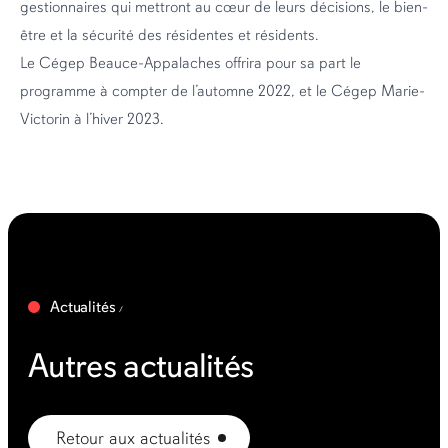
gestionnaires qui mettront au cœur de leurs décisions, le bien-
être et la sécurité des résidentes et résidents.
Le Cégep Beauce-Appalaches offrira pour sa part le
programme à compter de l’automne 2022, et le Cégep Marie-
Victorin à l’hiver 2023.
Actualités
Autres actualités
Retour aux actualités