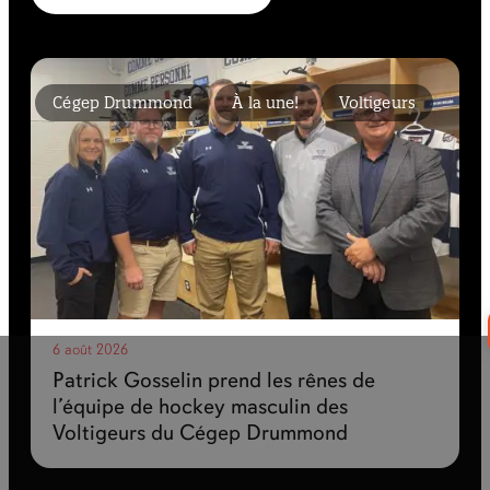
Cégep Drummond
À la une!
Voltigeurs
6 août 2026
Patrick Gosselin prend les rênes de
l’équipe de hockey masculin des
Voltigeurs du Cégep Drummond