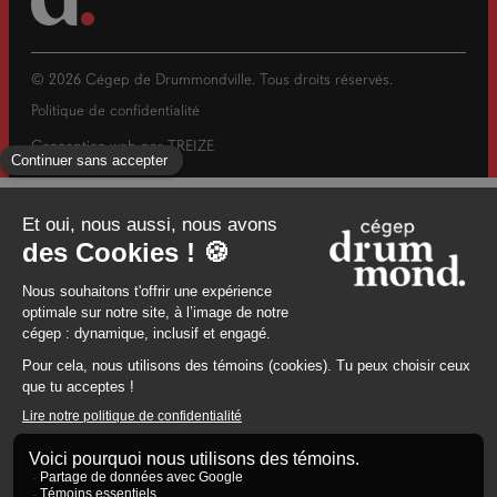
© 2026 Cégep de Drummondville. Tous droits réservés.
Politique de confidentialité
Conception web par
TREIZE