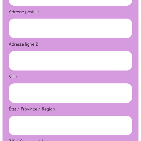
Adresse postale
Adresse ligne 2
Ville
État / Province / Région