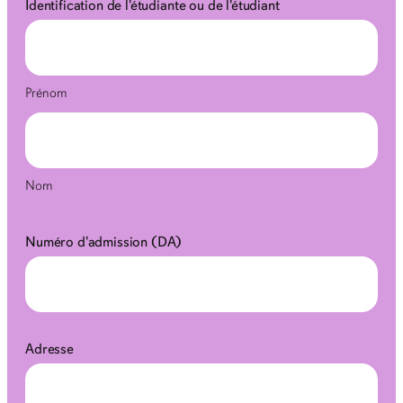
Identification de l'étudiante ou de l'étudiant
Prénom
Nom
Numéro d'admission (DA)
Adresse