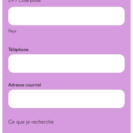
ZIP / Code postal
Pays
Téléphone
Adresse courriel
Ce que je recherche