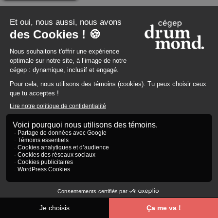
Sciences humaines avec mathématiques
Marie-Loup Racine