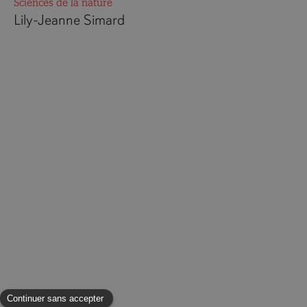
Sciences de la nature
Lily-Jeanne Simard