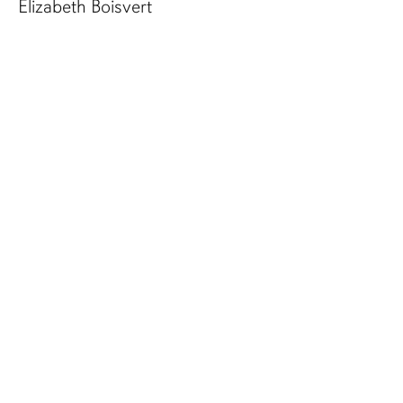
Élizabeth Boisvert