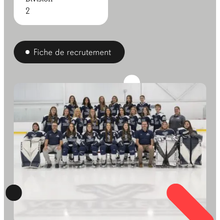
2
Fiche de recrutement