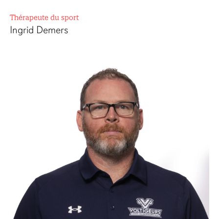
Thérapeute du sport
Ingrid Demers