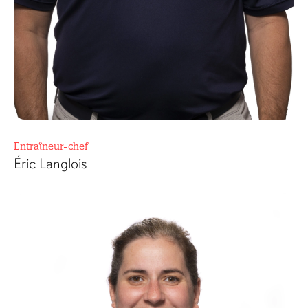
Entraîneur-chef
Éric Langlois