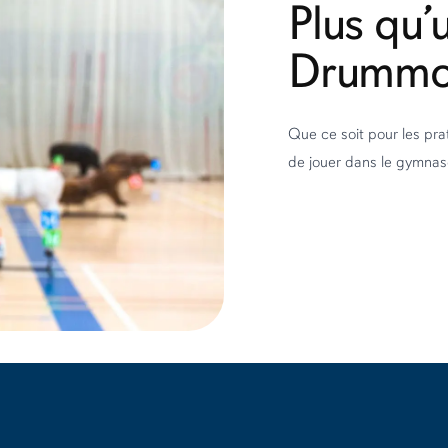
Plus qu’
Drummon
Que ce soit pour les pra
de jouer dans le gymna