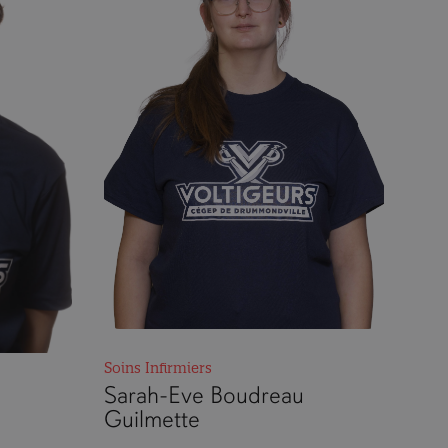
Soins Infirmiers
Sarah-Eve Boudreau
Guilmette