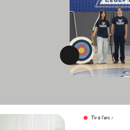
Voir tous les programmes
Tir à l’arc