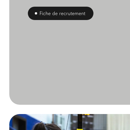
Fiche de recrutement