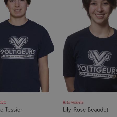
DEC
Arts visuels
e Tessier
Lily-Rose Beaudet