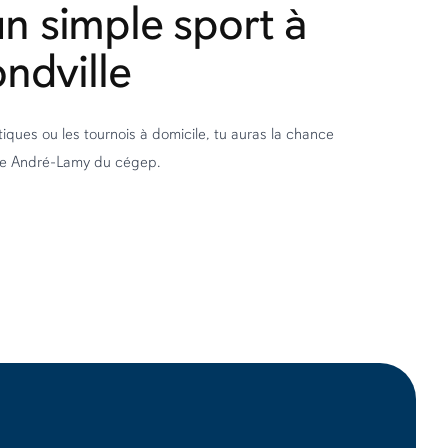
un simple sport à
dville
tiques ou les tournois à domicile, tu auras la chance
se André-Lamy du cégep.