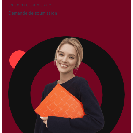
en formule sur mesure.
Demande de soumission