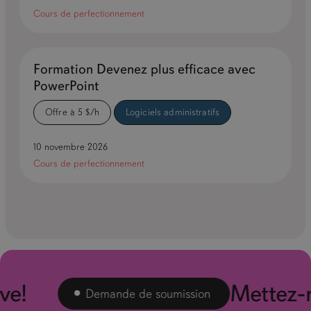
Cours de perfectionnement
Formation Devenez plus efficace avec
PowerPoint
Offre à 5 $/h
Logiciels administratifs
10 novembre 2026
Cours de perfectionnement
!
Mettez-nou
Demande de soumission