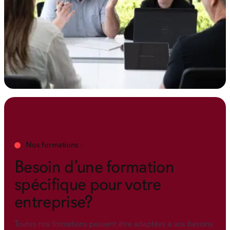
Nos formations
Besoin d’une formation
spécifique pour votre
entreprise?
Toutes nos formations peuvent être adaptées à vos besoins