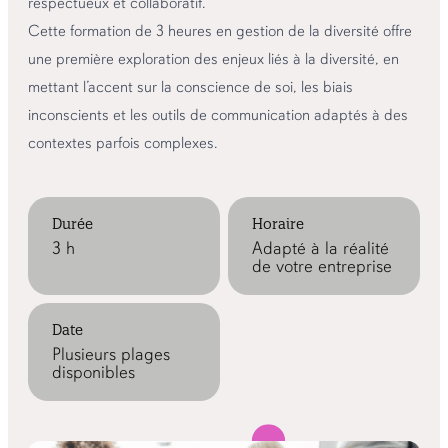
respectueux et collaboratif.
Cette formation de 3 heures en gestion de la diversité offre
une première exploration des enjeux liés à la diversité, en
mettant l’accent sur la conscience de soi, les biais
inconscients et les outils de communication adaptés à des
contextes parfois complexes.
Durée
Horaire
3 h
Adapté à la réalité
de votre entreprise
Date
Plusieurs plages
disponibles