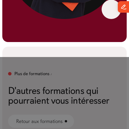
Plus de formations
D'autres formations qui
pourraient vous intéresser
Retour aux formations