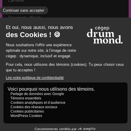
Carrières
Actualités
Documents officiels
Info-rentrée automne
Mesures d’urgence / Santé et sécurité
960, rue Saint-Georges, Drummondville, (Québec) J2C 6A2
8194784671
© 2026 Cégep de Drummondville. Tous droits réservés.
Politique de confidentialité