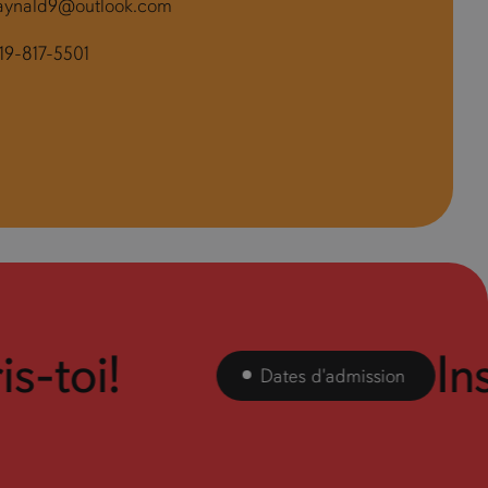
aynald9@outlook.com
19-817-5501
-toi!
Inscr
Dates d'admission