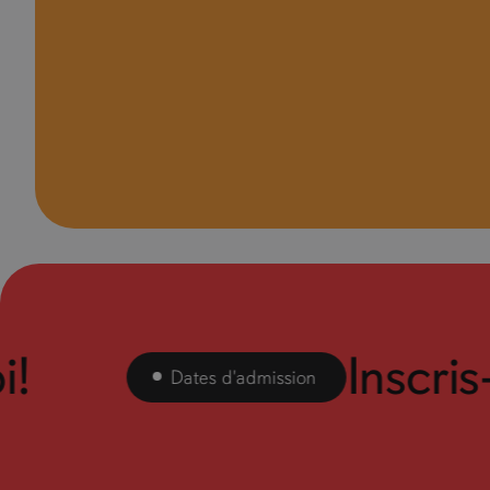
Inscris-to
Dates d'admission