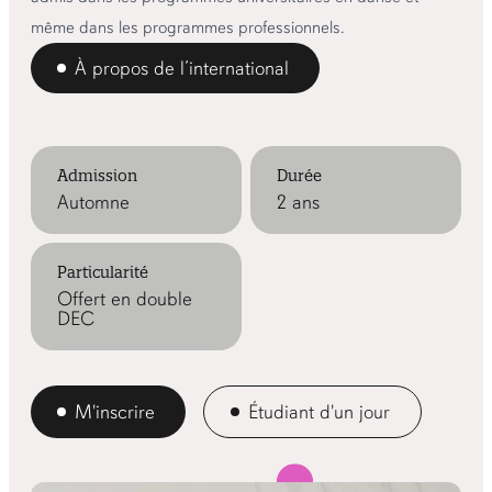
même dans les programmes professionnels.
À propos de l’international
Admission
Durée
Automne
2 ans
Particularité
Offert en double
DEC
M'inscrire
Étudiant d'un jour