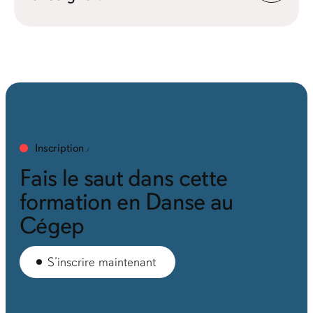
Inscription
Fais le saut dans cette
formation en Danse au
Cégep
S’inscrire maintenant