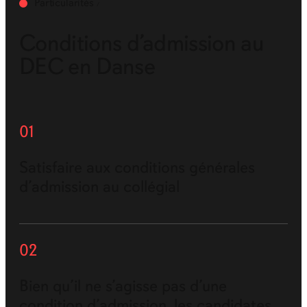
Particularités
Conditions d’admission au
DEC en Danse
01
Satisfaire aux conditions générales
d’admission au collégial
02
Bien qu’il ne s’agisse pas d’une
condition d’admission, les candidates