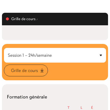
Grille de cours
Grille de cours
Formation générale
Théorie
Labos
Études