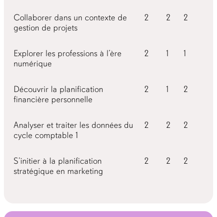
Collaborer dans un contexte de
2
2
2
gestion de projets
Explorer les professions à l’ère
2
1
1
numérique
Découvrir la planification
2
1
2
financière personnelle
Analyser et traiter les données du
2
2
2
cycle comptable 1
S’initier à la planification
2
2
2
stratégique en marketing