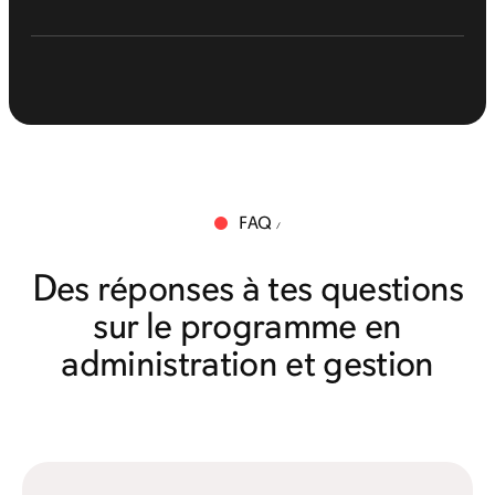
FAQ
Des réponses à tes questions
sur le programme en
administration et gestion