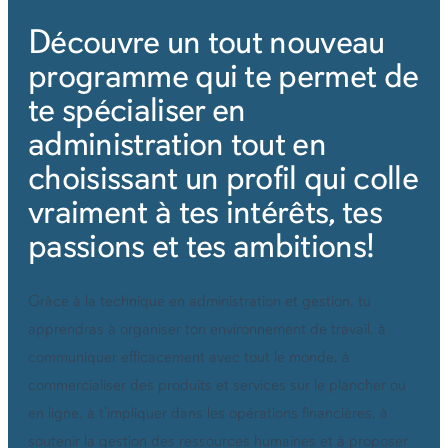
Découvre un tout nouveau
programme qui te permet de
te spécialiser en
administration tout en
choisissant un profil qui colle
vraiment à tes intérêts, tes
passions et tes ambitions!
Grâce à la technique en administration et gestion, tu
apprendras à organiser ton environnement de travail, à
communiquer efficacement avec tout le monde, à
commercialiser des produits et services sur le plancher ou
en ligne, à t’impliquer dans les opérations financières, à
soutenir la gestion des ressources humaines et à proposer