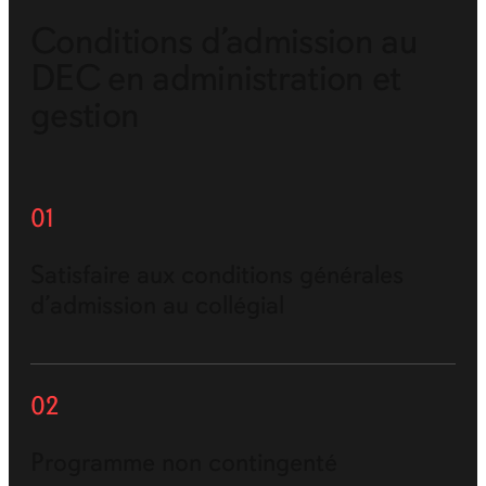
Conditions d’admission au
DEC en administration et
gestion
01
Satisfaire aux conditions générales
d’admission au collégial
02
Programme non contingenté