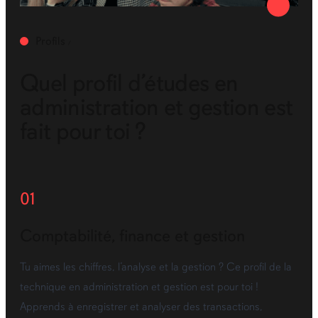
Profils
Quel profil d’études en
administration et gestion est
fait pour toi ?
01
Comptabilité, finance et gestion
Tu aimes les chiffres, l’analyse et la gestion ? Ce profil de la
technique en administration et gestion est pour toi !
Apprends à enregistrer et analyser des transactions,