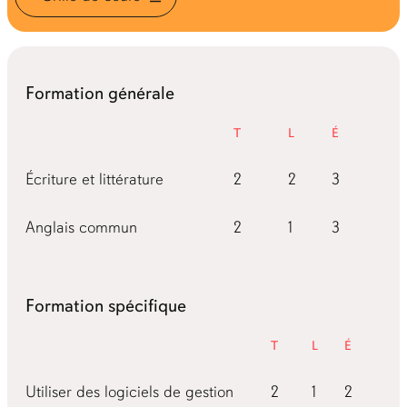
Formation générale
Théorie
Labos
Études
Écriture et littérature
2
2
3
Anglais commun
2
1
3
Formation spécifique
Théorie
Labos
Études
Utiliser des logiciels de gestion
2
1
2