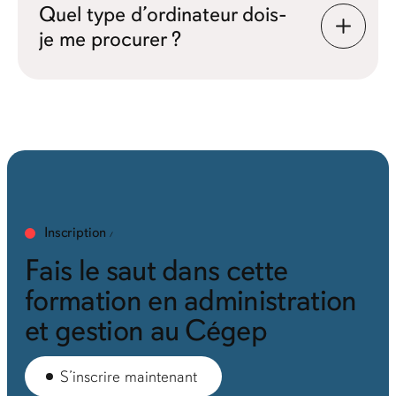
Quel type d’ordinateur dois-
je me procurer ?
Inscription
Fais le saut dans cette
formation en administration
et gestion au Cégep
S’inscrire maintenant