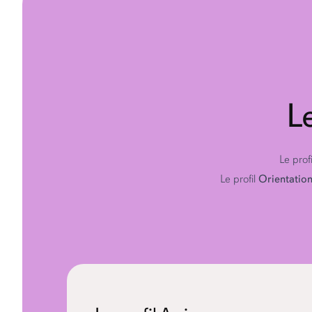
L
Le prof
Le profil
Orientatio