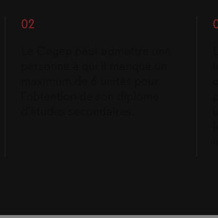
02
Le Cégep peut admettre une
personne à qui il manque un
maximum de 6 unités pour
l’obtention de son diplôme
p
d’études secondaires.
l
i