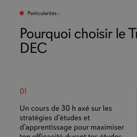
Particularités
Pourquoi choisir le 
DEC
01
Un cours de 30 h axé sur les
stratégies d’études et
d’apprentissage pour maximiser
ton efficacité durant tes études