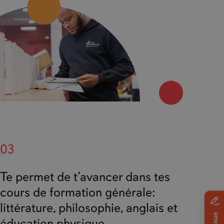
03
Te permet de t’avancer dans tes
cours de formation générale:
littérature, philosophie, anglais et
éducation physique