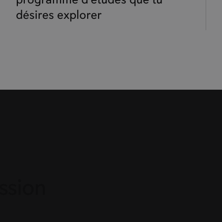
désires explorer
ssion