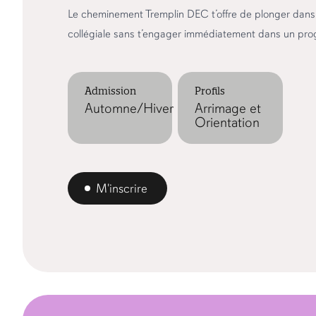
Le cheminement Tremplin DEC t’offre de plonger dans 
collégiale sans t’engager immédiatement dans un pr
Admission
Profils
Automne/Hiver
Arrimage et
Orientation
M'inscrire