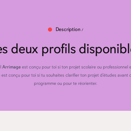
Description
es deux profils disponibl
il
Arrimage
est conçu pour toi si ton projet scolaire ou professionnel es
n
est conçu pour toi si tu souhaites clarifier ton projet d’études avant
programme ou pour te réorienter.