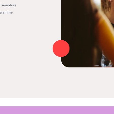
l’aventure
Voir tous les programmes
ogramme.