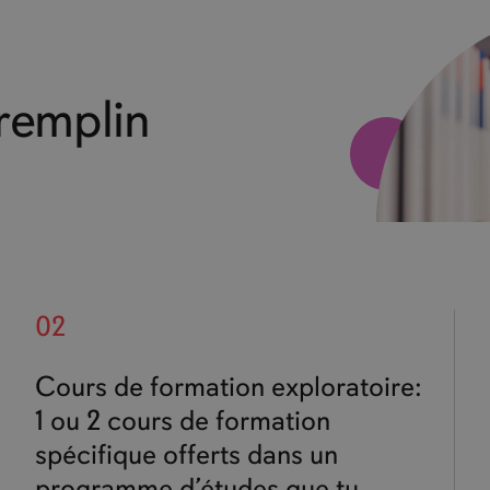
Tremplin
02
Cours de formation exploratoire:
1 ou 2 cours de formation
spécifique offerts dans un
programme d’études que tu