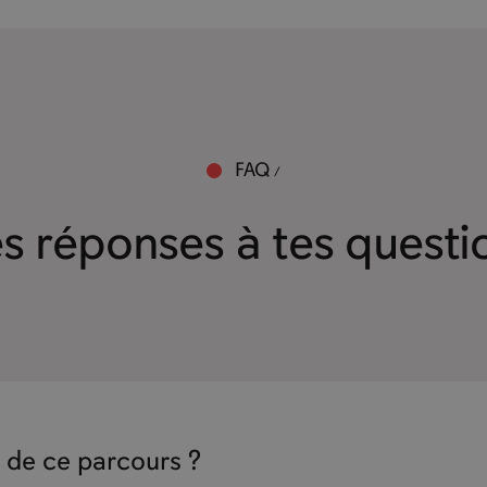
FAQ
s réponses à tes questi
 de ce parcours ?