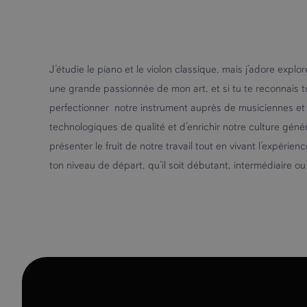
J’étudie le piano et le violon classique, mais j’adore expl
une grande passionnée de mon art, et si tu te reconnais t
perfectionner notre instrument auprès de musiciennes et 
technologiques de qualité et d’enrichir notre culture gén
présenter le fruit de notre travail tout en vivant l’expér
ton niveau de départ, qu’il soit débutant, intermédiaire 