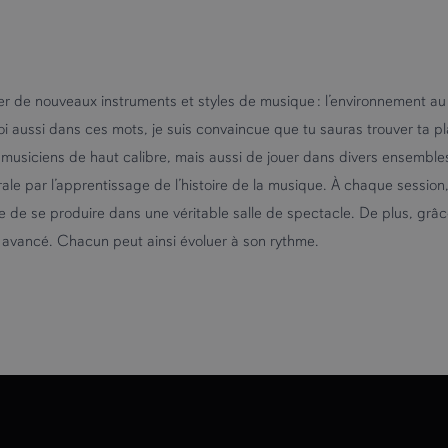
orer de nouveaux instruments et styles de musique : l’environnement au 
oi aussi dans ces mots, je suis convaincue que tu sauras trouver ta 
musiciens de haut calibre, mais aussi de jouer dans divers ensembles
érale par l’apprentissage de l’histoire de la musique. À chaque sessi
ience de se produire dans une véritable salle de spectacle. De plus, g
ou avancé. Chacun peut ainsi évoluer à son rythme.