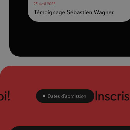
25 avril 2025
Témoignage Sébastien Wagner
Inscris-t
Dates d'admission