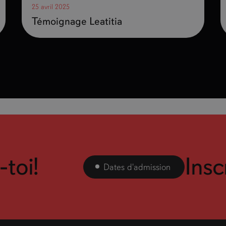
25 avril 2025
Témoignage Leatitia
oi!
Inscris
Dates d'admission