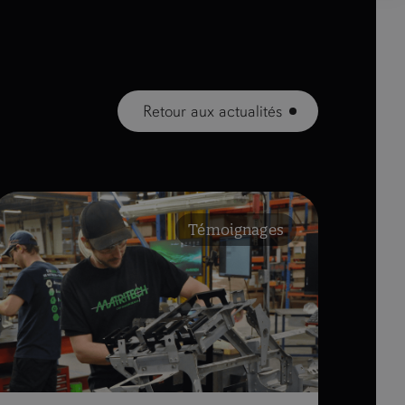
Retour aux actualités
Témoignages