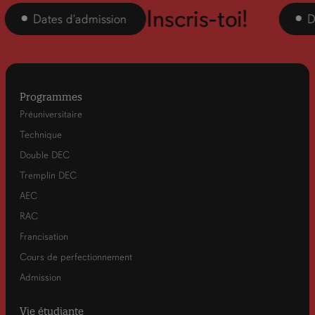
Inscris-toi!
Dates d'admission
Dat
Programmes
Préuniversitaire
Technique
Double DEC
Tremplin DEC
AEC
RAC
Francisation
Cours de perfectionnement
Admission
Vie étudiante