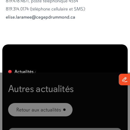
819.478.4671, poste téléphonique 4554
819.314.0174 (téléphone cellulaire et SMS)
elise.laramee@cegepdrummond.ca
Actualités
Autres actualités
Retour aux actualités