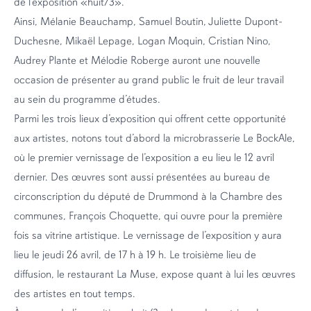
de l’exposition «huit/3».
Ainsi, Mélanie Beauchamp, Samuel Boutin, Juliette Dupont-
Duchesne, Mikaël Lepage, Logan Moquin, Cristian Nino,
Audrey Plante et Mélodie Roberge auront une nouvelle
occasion de présenter au grand public le fruit de leur travail
au sein du programme d’études.
Parmi les trois lieux d’exposition qui offrent cette opportunité
aux artistes, notons tout d’abord la microbrasserie Le BockAle,
où le premier vernissage de l’exposition a eu lieu le 12 avril
dernier. Des œuvres sont aussi présentées au bureau de
circonscription du député de Drummond à la Chambre des
communes, François Choquette, qui ouvre pour la première
fois sa vitrine artistique. Le vernissage de l’exposition y aura
lieu le jeudi 26 avril, de 17 h à 19 h. Le troisième lieu de
diffusion, le restaurant La Muse, expose quant à lui les œuvres
des artistes en tout temps.