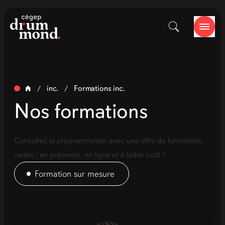
inc.
Formations inc.
/
/
Nos formations
Consultez la programmation avec une offre de formations
variée : en présence, en ligne et à faible coût !
Formation sur mesure