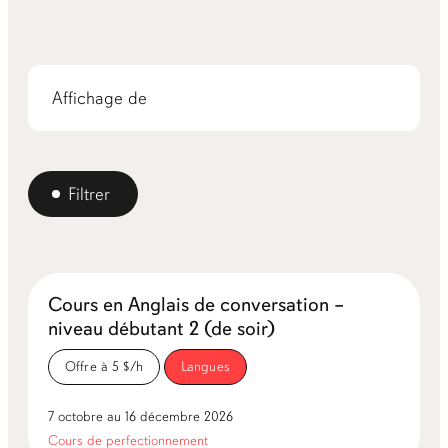
Affichage de
Filtrer
Cours en Anglais de conversation –
niveau débutant 2 (de soir)
Offre à 5 $/h
Langues
7 octobre au 16 décembre 2026
Cours de perfectionnement