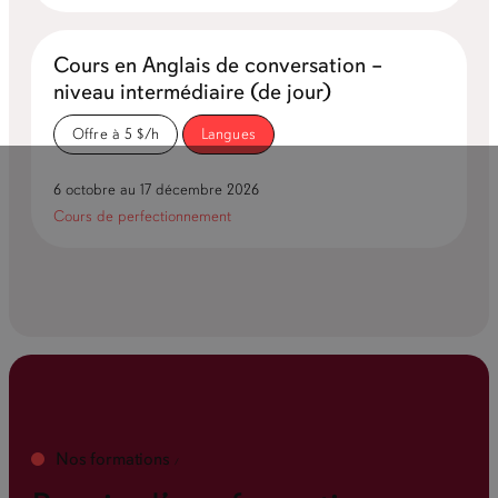
Cours en Anglais de conversation –
niveau intermédiaire (de jour)
Offre à 5 $/h
Langues
6 octobre au 17 décembre 2026
Cours de perfectionnement
Nos formations